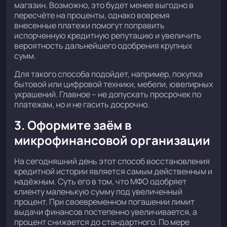
магазин. Возможно, это будет менее выгодно в
пересчёте на проценты, однако вовремя
внесенные платежи помогут поправить
испорченную кредитную репутацию и увеличить
вероятность дальнейшего одобрения крупных
сумм.
Для такого способа подойдет, например, покупка
бытовой или цифровой техники, мебели, ювелирных
украшений. Главное – не допускать просрочек по
платежам, но и не гасить досрочно.
3. Оформите заём в
микрофинансовой организации
На сегодняшний день этот способ восстановления
кредитной истории является самым действенным и
надёжным. Суть его в том, что МФО одобряет
клиенту маленькую сумму под увеличенный
процент. При своевременном погашении лимит
выдачи финансов постепенно увеличивается, а
процент снижается до стандартного. По мере