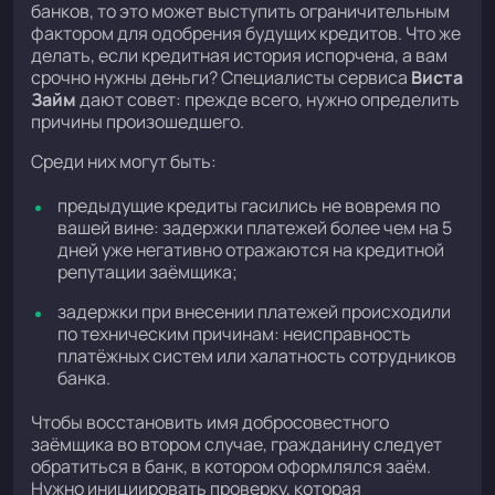
банков, то это может выступить ограничительным
фактором для одобрения будущих кредитов. Что же
делать, если кредитная история испорчена, а вам
срочно нужны деньги? Специалисты сервиса
Виста
Займ
дают совет: прежде всего, нужно определить
причины произошедшего.
Среди них могут быть:
предыдущие кредиты гасились не вовремя по
вашей вине: задержки платежей более чем на 5
дней уже негативно отражаются на кредитной
репутации заёмщика;
задержки при внесении платежей происходили
по техническим причинам: неисправность
платёжных систем или халатность сотрудников
банка.
Чтобы восстановить имя добросовестного
заёмщика во втором случае, гражданину следует
обратиться в банк, в котором оформлялся заём.
Нужно инициировать проверку, которая