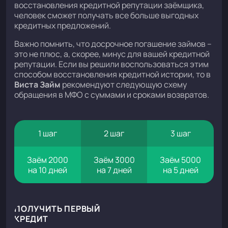
восстановления кредитной репутации заёмщика,
человек сможет получать все больше выгодных
кредитных предложений.
Важно помнить, что досрочное погашение займов –
это не плюс, а, скорее, минус для вашей кредитной
репутации. Если вы решили воспользоваться этим
способом восстановления кредитной истории, то в
Виста Займ
рекомендуют следующую схему
обращения в МФО с суммами и сроками возвратов.
1 шаг
2 шаг
3 шаг
Заём 2000
Заём 3000
Заём 5000
на 10 дней
на 7 дней
на 5 дней
ПОЛУЧИТЬ ПЕРВЫЙ
КРЕДИТ