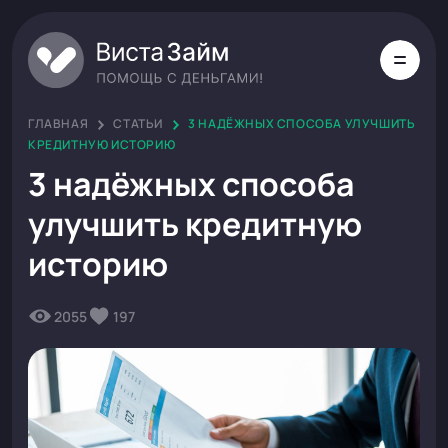
ГЛАВНАЯ
СТАТЬИ
3 НАДЁЖНЫХ СПОСОБА УЛУЧШИТЬ
КРЕДИТНУЮ ИСТОРИЮ
3 надёжных способа
улучшить кредитную
историю
2055
197