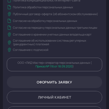
Политика конфиденциальности интернет-сайта
Политика обработки персональных данных
Публичный договор-оферта (об абонентском обслуживании)
Согласие на обработку персональных данных
Согласие на передачу персональных данных третьим лицам
Соглашение о хранении учетных данных владельца карт
Соглашение об использовании системы регулярных
(рекуррентных) платежей
Соглашение с подпиской
ООО «ЛИД Мастер» оператор персональных данных (
Приказ № 116 от 18.09.2020
)
ОФОРМИТЬ ЗАЯВКУ
ЛИЧНЫЙ КАБИНЕТ