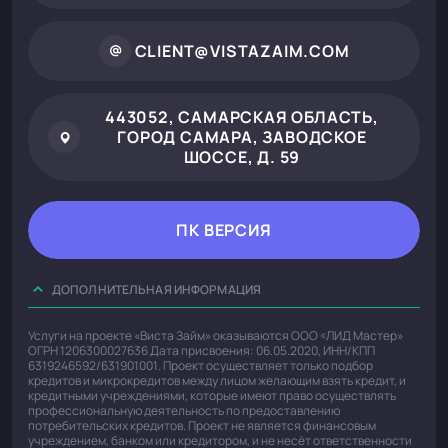
CLIENT@VISTAZAIM.COM
443052, САМАРСКАЯ ОБЛАСТЬ,
ГОРОД САМАРА, ЗАВОДСКОЕ
ШОССЕ, Д. 59
ПК ВЕРСИЯ
ДОПОЛНИТЕЛЬНАЯ ИНФОРМАЦИЯ
Услуги на проекте «Виста Займ» оказываются ООО «ЛИД Мастер»
ОГРН 1206300027636 Дата присвоения: 06.05.2020, ИНН/КПП
6319246592/631901001. Проект осуществляет только подбор
кредитов и микрокредитов между лицом желающим взять кредит, и
кредитными учреждениями, которые имеют право осуществлять
профессиональную деятельность по предоставлению
потребительских кредитов. Проект не является финансовым
учреждением, банком или кредитором, и не несёт ответственности