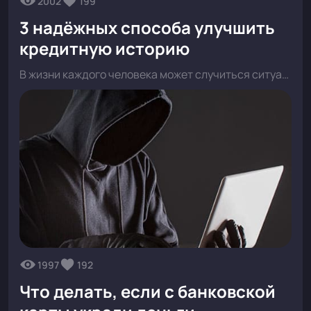
2002
199
3 надёжных способа улучшить
кредитную историю
В жизни каждого человека может случиться ситуация, когда нет возможности вовремя вернуть деньги, взятые в кредит.
1997
192
Что делать, если с банковской