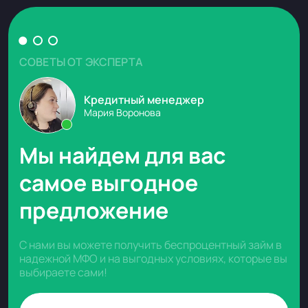
СОВЕТЫ ОТ ЭКСПЕРТА
Кредитный менеджер
Мария Воронова
Мы найдем для вас
самое выгодное
предложение
С нами вы можете получить беспроцентный займ в
надежной МФО и на выгодных условиях, которые вы
выбираете сами!