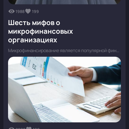
1988
199
Шесть мифов о
микрофинансовых
организациях
Микрофинансирование является популярной финансовой услугой. Большинство компаний на рынке работают по закону, честно, но есть и исключения, пытающиеся заработать незаконно и недобросовестно.